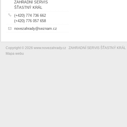
ZAHRADNÍ SERVIS
ŠŤASTNÝ KRÁL
(+420) 774 736 662
(+420) 776 057 658
novezahrady@seznam.cz
Copyright © 2026 www.novezahrady.cz ZAHRADNÍ SERVIS ŠŤASTNÝ KRÁL
Mapa webu