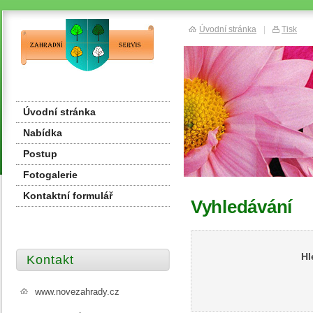
Úvodní stránka
|
Tisk
Úvodní stránka
Nabídka
Postup
Fotogalerie
Kontaktní formulář
Vyhledávání
Hl
Kontakt
www.novezahrady.cz